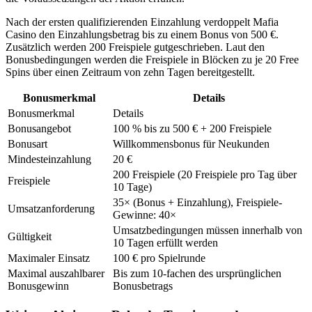
Nach der ersten qualifizierenden Einzahlung verdoppelt Mafia
Casino den Einzahlungsbetrag bis zu einem Bonus von 500 €.
Zusätzlich werden 200 Freispiele gutgeschrieben. Laut den
Bonusbedingungen werden die Freispiele in Blöcken zu je 20 Free
Spins über einen Zeitraum von zehn Tagen bereitgestellt.
Bonusmerkmal
Details
Bonusmerkmal
Details
Bonusangebot
100 % bis zu 500 € + 200 Freispiele
Bonusart
Willkommensbonus für Neukunden
Mindesteinzahlung
20 €
200 Freispiele (20 Freispiele pro Tag über
Freispiele
10 Tage)
35× (Bonus + Einzahlung), Freispiele-
Umsatzanforderung
Gewinne: 40×
Umsatzbedingungen müssen innerhalb von
Gültigkeit
10 Tagen erfüllt werden
Maximaler Einsatz
100 € pro Spielrunde
Maximal auszahlbarer
Bis zum 10-fachen des ursprünglichen
Bonusgewinn
Bonusbetrags