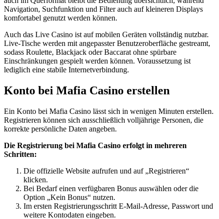
auch im Querformat bleibt die Bedienung übersichtlich, während
Navigation, Suchfunktion und Filter auch auf kleineren Displays
komfortabel genutzt werden können.
Auch das Live Casino ist auf mobilen Geräten vollständig nutzbar.
Live-Tische werden mit angepasster Benutzeroberfläche gestreamt,
sodass Roulette, Blackjack oder Baccarat ohne spürbare
Einschränkungen gespielt werden können. Voraussetzung ist
lediglich eine stabile Internetverbindung.
Konto bei Mafia Casino erstellen
Ein Konto bei Mafia Casino lässt sich in wenigen Minuten erstellen.
Registrieren können sich ausschließlich volljährige Personen, die
korrekte persönliche Daten angeben.
Die Registrierung bei Mafia Casino erfolgt in mehreren
Schritten:
Die offizielle Website aufrufen und auf „Registrieren“
klicken.
Bei Bedarf einen verfügbaren Bonus auswählen oder die
Option „Kein Bonus“ nutzen.
Im ersten Registrierungsschritt E-Mail-Adresse, Passwort und
weitere Kontodaten eingeben.