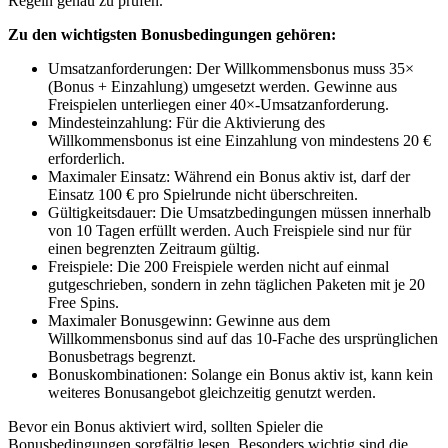
Regeln genau zu prüfen.
Zu den wichtigsten Bonusbedingungen gehören:
Umsatzanforderungen: Der Willkommensbonus muss 35×
(Bonus + Einzahlung) umgesetzt werden. Gewinne aus
Freispielen unterliegen einer 40×-Umsatzanforderung.
Mindesteinzahlung: Für die Aktivierung des
Willkommensbonus ist eine Einzahlung von mindestens 20 €
erforderlich.
Maximaler Einsatz: Während ein Bonus aktiv ist, darf der
Einsatz 100 € pro Spielrunde nicht überschreiten.
Gültigkeitsdauer: Die Umsatzbedingungen müssen innerhalb
von 10 Tagen erfüllt werden. Auch Freispiele sind nur für
einen begrenzten Zeitraum gültig.
Freispiele: Die 200 Freispiele werden nicht auf einmal
gutgeschrieben, sondern in zehn täglichen Paketen mit je 20
Free Spins.
Maximaler Bonusgewinn: Gewinne aus dem
Willkommensbonus sind auf das 10-Fache des ursprünglichen
Bonusbetrags begrenzt.
Bonuskombinationen: Solange ein Bonus aktiv ist, kann kein
weiteres Bonusangebot gleichzeitig genutzt werden.
Bevor ein Bonus aktiviert wird, sollten Spieler die
Bonusbedingungen sorgfältig lesen. Besonders wichtig sind die