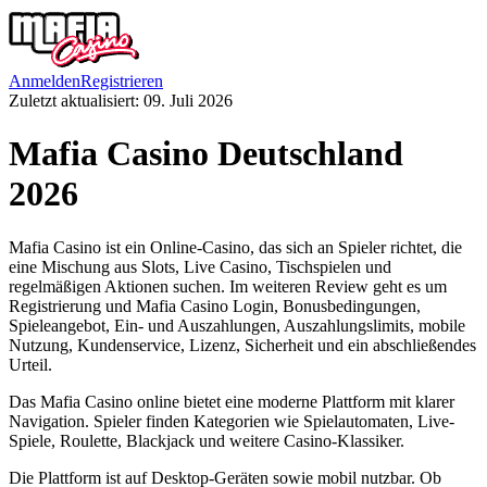
Anmelden
Registrieren
Zuletzt aktualisiert:
09. Juli 2026
Mafia Casino Deutschland
2026
Mafia Casino ist ein Online-Casino, das sich an Spieler richtet, die
eine Mischung aus Slots, Live Casino, Tischspielen und
regelmäßigen Aktionen suchen. Im weiteren Review geht es um
Registrierung und Mafia Casino Login, Bonusbedingungen,
Spieleangebot, Ein- und Auszahlungen, Auszahlungslimits, mobile
Nutzung, Kundenservice, Lizenz, Sicherheit und ein abschließendes
Urteil.
Das Mafia Casino online bietet eine moderne Plattform mit klarer
Navigation. Spieler finden Kategorien wie Spielautomaten, Live-
Spiele, Roulette, Blackjack und weitere Casino-Klassiker.
Die Plattform ist auf Desktop-Geräten sowie mobil nutzbar. Ob