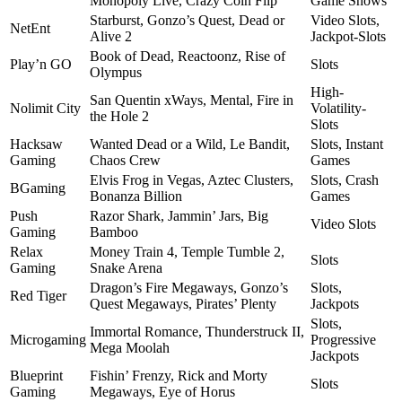
Monopoly Live, Crazy Coin Flip
Game Shows
Starburst, Gonzo’s Quest, Dead or
Video Slots,
NetEnt
Alive 2
Jackpot-Slots
Book of Dead, Reactoonz, Rise of
Play’n GO
Slots
Olympus
High-
San Quentin xWays, Mental, Fire in
Nolimit City
Volatility-
the Hole 2
Slots
Hacksaw
Wanted Dead or a Wild, Le Bandit,
Slots, Instant
Gaming
Chaos Crew
Games
Elvis Frog in Vegas, Aztec Clusters,
Slots, Crash
BGaming
Bonanza Billion
Games
Push
Razor Shark, Jammin’ Jars, Big
Video Slots
Gaming
Bamboo
Relax
Money Train 4, Temple Tumble 2,
Slots
Gaming
Snake Arena
Dragon’s Fire Megaways, Gonzo’s
Slots,
Red Tiger
Quest Megaways, Pirates’ Plenty
Jackpots
Slots,
Immortal Romance, Thunderstruck II,
Microgaming
Progressive
Mega Moolah
Jackpots
Blueprint
Fishin’ Frenzy, Rick and Morty
Slots
Gaming
Megaways, Eye of Horus