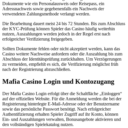
Dokumente wie ein Personalausweis oder Reisepass, ein
Adressnachweis sowie gegebenenfalls ein Nachweis der
verwendeten Zahlungsmethode verlangt werden.
Die Bearbeitung dauert meist 24 bis 72 Stunden. Bis zum Abschluss
der KYC-Prüfung können Spieler das Casino häufig weiterhin
nutzen, Auszahlungen werden jedoch in der Regel erst nach
erfolgreicher Verifizierung freigegeben.
Sollten Dokumente fehlen oder nicht akzeptiert werden, kann das
Casino weitere Nachweise anfordern oder die Auszahlung bis zum
Abschluss der Identitätsprüfung zurückhalten. Um Verzögerungen
zu vermeiden, empfiehlt es sich, die Verifizierung möglichst früh
nach der Registrierung abzuschließen.
Mafia Casino Login und Kontozugang
Der Mafia Casino Login erfolgt über die Schaltfläche „Einloggen“
auf der offiziellen Website. Für die Anmeldung werden die bei der
Registrierung hinterlegte E-Mail-Adresse oder der Benutzername
sowie das persönliche Passwort benötigt. Nach erfolgreicher
Authentifizierung erhalten Spieler Zugriff auf ihr Konto, können
Ein- und Auszahlungen verwalten, Bonusangebote aktivieren und
den vollständigen Spielekatalog nutzen.