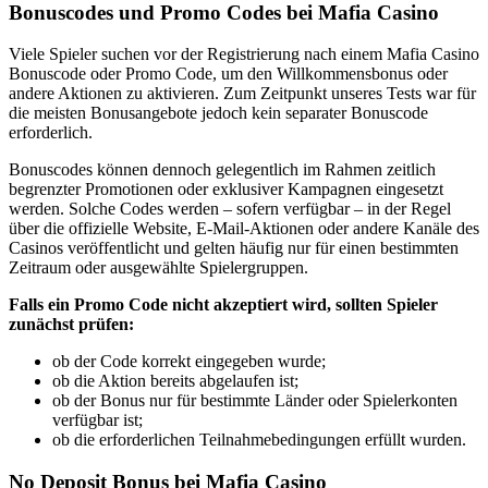
Bonuscodes und Promo Codes bei Mafia Casino
Viele Spieler suchen vor der Registrierung nach einem Mafia Casino
Bonuscode oder Promo Code, um den Willkommensbonus oder
andere Aktionen zu aktivieren. Zum Zeitpunkt unseres Tests war für
die meisten Bonusangebote jedoch kein separater Bonuscode
erforderlich.
Bonuscodes können dennoch gelegentlich im Rahmen zeitlich
begrenzter Promotionen oder exklusiver Kampagnen eingesetzt
werden. Solche Codes werden – sofern verfügbar – in der Regel
über die offizielle Website, E-Mail-Aktionen oder andere Kanäle des
Casinos veröffentlicht und gelten häufig nur für einen bestimmten
Zeitraum oder ausgewählte Spielergruppen.
Falls ein Promo Code nicht akzeptiert wird, sollten Spieler
zunächst prüfen:
ob der Code korrekt eingegeben wurde;
ob die Aktion bereits abgelaufen ist;
ob der Bonus nur für bestimmte Länder oder Spielerkonten
verfügbar ist;
ob die erforderlichen Teilnahmebedingungen erfüllt wurden.
No Deposit Bonus bei Mafia Casino