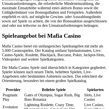
Umsatzanforderungen, die erforderliche Mindesteinzahlung, die
maximale Einsatzhöhe während eines aktiven Bonus sowie die
Gültigkeitsdauer von Bonusguthaben und Freispielen. Außerdem
empfiehlt es sich, auf mögliche Gewinn- oder Auszahlungslimits
sowie auf Spiele zu achten, die von der Bonusaktion ausgeschlossen
sind oder nur teilweise zu den Umsatzanforderungen beitragen.
Spieleangebot bei Mafia Casino
Mafia Casino bietet ein umfangreiches Spieleangebot mit mehr als
5.000 Casinospielen. Der Katalog umfasst Spielautomaten, Live-
Casino-Spiele, Roulette, Blackjack, Baccarat, Poker, Jackpot-Slots,
Videopoker und weitere Spielkategorien.
Die Mafia Casino Spiele sind übersichtlich in Kategorien gegliedert.
Spieler können nach neuen Titeln, beliebten Spielen, Live-
Angeboten oder bestimmten Anbietern suchen. Das erleichtert die
Orientierung, besonders bei einem großen Spielkatalog.
Provider
Beliebte Spiele
Spielarten
Pragmatic
Gates of Olympus, Sugar Rush, Big
Slots, Live
Play
Bass Bonanza
Casino
Lightning Roulette, Crazy Time,
Live Casino,
Evolution