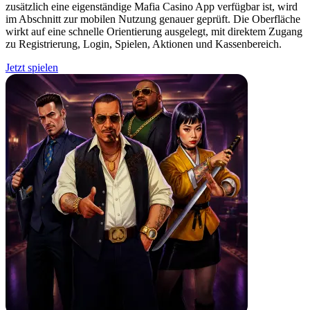
zusätzlich eine eigenständige Mafia Casino App verfügbar ist, wird
im Abschnitt zur mobilen Nutzung genauer geprüft. Die Oberfläche
wirkt auf eine schnelle Orientierung ausgelegt, mit direktem Zugang
zu Registrierung, Login, Spielen, Aktionen und Kassenbereich.
Jetzt spielen