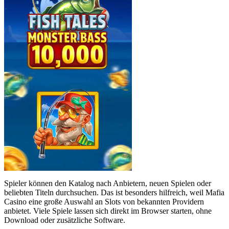
Spieler können den Katalog nach Anbietern, neuen Spielen oder
beliebten Titeln durchsuchen. Das ist besonders hilfreich, weil Mafia
Casino eine große Auswahl an Slots von bekannten Providern
anbietet. Viele Spiele lassen sich direkt im Browser starten, ohne
Download oder zusätzliche Software.