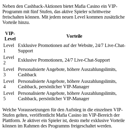
Neben den Cashback-Aktionen bietet Mafia Casino ein VIP-
Programm mit fünf Stufen, das aktive Spieler schrittweise
freischalten können. Mit jedem neuen Level kommen zusätzliche
Vorteile hinzu.
VIP-
Vorteile
Level
Level
Exklusive Promotionen auf der Website, 24/7 Live-Chat-
1
Support
Level
Exklusive Promotionen, 24/7 Live-Chat-Support
2
Level
Personalisierte Angebote, höhere Auszahlungslimits,
3
Cashback
Level
Personalisierte Angebote, höhere Auszahlungslimits,
4
Cashback, persönlicher VIP-Manager
Level
Personalisierte Angebote, höhere Auszahlungslimits,
5
Cashback, persönlicher VIP-Manager
Welche Voraussetzungen für den Aufstieg in die einzelnen VIP-
Stufen gelten, veröffentlicht Mafia Casino im VIP-Bereich der
Plattform. Je aktiver ein Spieler ist, desto mehr exklusive Vorteile
können im Rahmen des Programms freigeschaltet werden.