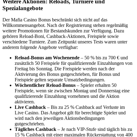
Weitere Aktionen: Reloads, Turniere und
Spezialangebote
Der Mafia Casino Bonus beschränkt sich nicht auf das
Willkommensangebot. Nach der Registrierung stehen regelmäßig
weitere Promotionen für Bestandskunden zur Verfügung. Dazu
gehören Reload-Boni, Cashback-Aktionen, Freispiele sowie
verschiedene Turniere. Zum Zeitpunkt unseres Tests waren unter
anderem folgende Angebote verfügbar:
Reload-Bonus am Wochenende
– 50 % bis zu 700 € und
zusätzlich 50 Freispiele für qualifizierende Einzahlungen von
Freitag bis Sonntag. Die Freispiele werden nach der
Aktivierung des Bonus gutgeschrieben, für Bonus und
Freispiele gelten separate Umsatzbedingungen.
Wöchentlicher Reload-Bonus
– Spieler erhalten 50
Freispiele, wenn sie zwischen Montag und Donnerstag eine
qualifizierende Einzahlung vornehmen und die Aktion
aktivieren.
Live Cashback
– Bis zu 25 % Cashback auf Verluste im
Live Casino. Das Angebot gilt für berechtigte Spieler und
wird nach den jeweiligen Aktionsbedingungen
gutgeschrieben.
Tägliches Cashback
– Je nach VIP-Stufe sind täglich bis zu
15 % Cashback mit einer maximalen Rückerstattung von 400