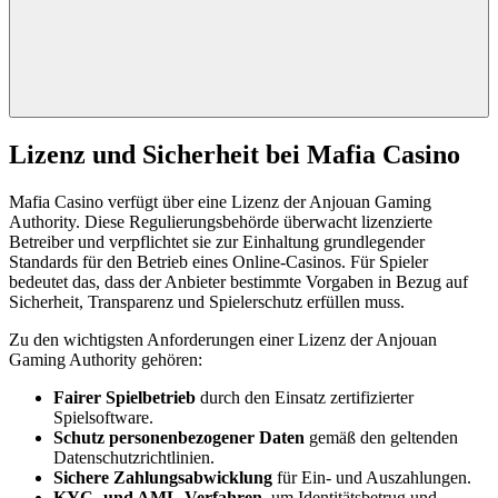
Lizenz und Sicherheit bei Mafia Casino
Mafia Casino verfügt über eine Lizenz der Anjouan Gaming
Authority. Diese Regulierungsbehörde überwacht lizenzierte
Betreiber und verpflichtet sie zur Einhaltung grundlegender
Standards für den Betrieb eines Online-Casinos. Für Spieler
bedeutet das, dass der Anbieter bestimmte Vorgaben in Bezug auf
Sicherheit, Transparenz und Spielerschutz erfüllen muss.
Zu den wichtigsten Anforderungen einer Lizenz der Anjouan
Gaming Authority gehören:
Fairer Spielbetrieb
durch den Einsatz zertifizierter
Spielsoftware.
Schutz personenbezogener Daten
gemäß den geltenden
Datenschutzrichtlinien.
Sichere Zahlungsabwicklung
für Ein- und Auszahlungen.
KYC- und AML-Verfahren
, um Identitätsbetrug und