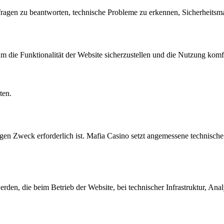
fragen zu beantworten, technische Probleme zu erkennen, Sicherheitsm
die Funktionalität der Website sicherzustellen und die Nutzung komf
ten.
ligen Zweck erforderlich ist. Mafia Casino setzt angemessene technis
erden, die beim Betrieb der Website, bei technischer Infrastruktur, A