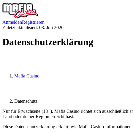
Anmelden
Registrieren
Zuletzt aktualisiert:
03. Juli 2026
Datenschutzerklärung
Mafia Casino
Datenschutz
Nur für Erwachsene (18+). Mafia Casino richtet sich ausschließlich an
Land oder deiner Region erreicht hast.
Diese Datenschutzerklärung erklärt, wie Mafia Casino Informationen 