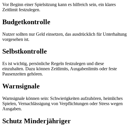
Vor Beginn einer Spielsitzung kann es hilfreich sein, ein klares
Zeitlimit festzulegen.
Budgetkontrolle
Nutzer sollten nur Geld einsetzen, das ausdrücklich für Unterhaltung
vorgesehen ist.
Selbstkontrolle
Es ist wichtig, persönliche Regeln festzulegen und diese
einzuhalten. Dazu können Zeitlimits, Ausgabenlimits oder feste
Pausenzeiten gehören.
Warnsignale
Warnsignale können sein: Schwierigkeiten aufzuhören, heimliches
Spielen, Vernachlässigung von Verpflichtungen oder Stress wegen
Ausgaben.
Schutz Minderjähriger