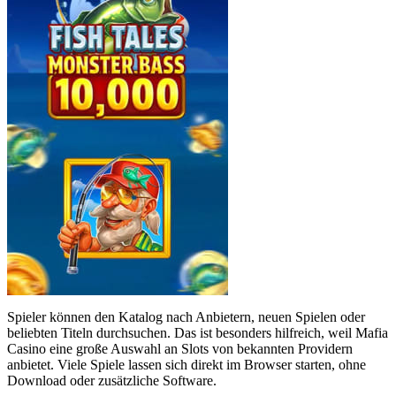
Spieler können den Katalog nach Anbietern, neuen Spielen oder
beliebten Titeln durchsuchen. Das ist besonders hilfreich, weil Mafia
Casino eine große Auswahl an Slots von bekannten Providern
anbietet. Viele Spiele lassen sich direkt im Browser starten, ohne
Download oder zusätzliche Software.