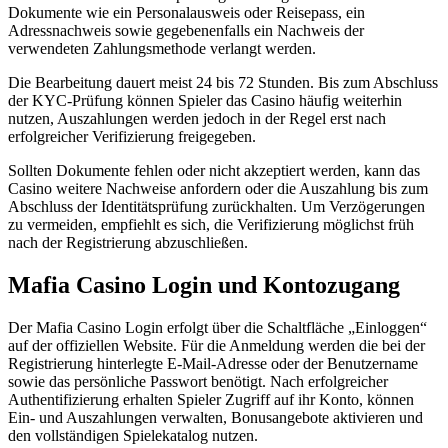
Dokumente wie ein Personalausweis oder Reisepass, ein
Adressnachweis sowie gegebenenfalls ein Nachweis der
verwendeten Zahlungsmethode verlangt werden.
Die Bearbeitung dauert meist 24 bis 72 Stunden. Bis zum Abschluss
der KYC-Prüfung können Spieler das Casino häufig weiterhin
nutzen, Auszahlungen werden jedoch in der Regel erst nach
erfolgreicher Verifizierung freigegeben.
Sollten Dokumente fehlen oder nicht akzeptiert werden, kann das
Casino weitere Nachweise anfordern oder die Auszahlung bis zum
Abschluss der Identitätsprüfung zurückhalten. Um Verzögerungen
zu vermeiden, empfiehlt es sich, die Verifizierung möglichst früh
nach der Registrierung abzuschließen.
Mafia Casino Login und Kontozugang
Der Mafia Casino Login erfolgt über die Schaltfläche „Einloggen“
auf der offiziellen Website. Für die Anmeldung werden die bei der
Registrierung hinterlegte E-Mail-Adresse oder der Benutzername
sowie das persönliche Passwort benötigt. Nach erfolgreicher
Authentifizierung erhalten Spieler Zugriff auf ihr Konto, können
Ein- und Auszahlungen verwalten, Bonusangebote aktivieren und
den vollständigen Spielekatalog nutzen.