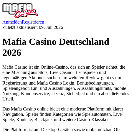
Anmelden
Registrieren
Zuletzt aktualisiert:
09. Juli 2026
Mafia Casino Deutschland
2026
Mafia Casino ist ein Online-Casino, das sich an Spieler richtet, die
eine Mischung aus Slots, Live Casino, Tischspielen und
regelmäßigen Aktionen suchen. Im weiteren Review geht es um
Registrierung und Mafia Casino Login, Bonusbedingungen,
Spieleangebot, Ein- und Auszahlungen, Auszahlungslimits, mobile
Nutzung, Kundenservice, Lizenz, Sicherheit und ein abschließendes
Urteil.
Das Mafia Casino online bietet eine moderne Plattform mit klarer
Navigation. Spieler finden Kategorien wie Spielautomaten, Live-
Spiele, Roulette, Blackjack und weitere Casino-Klassiker.
Die Plattform ist auf Desktop-Geräten sowie mobil nutzbar. Ob