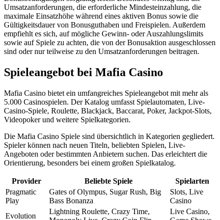
Umsatzanforderungen, die erforderliche Mindesteinzahlung, die
maximale Einsatzhöhe während eines aktiven Bonus sowie die
Gültigkeitsdauer von Bonusguthaben und Freispielen. Außerdem
empfiehlt es sich, auf mögliche Gewinn- oder Auszahlungslimits
sowie auf Spiele zu achten, die von der Bonusaktion ausgeschlossen
sind oder nur teilweise zu den Umsatzanforderungen beitragen.
Spieleangebot bei Mafia Casino
Mafia Casino bietet ein umfangreiches Spieleangebot mit mehr als
5.000 Casinospielen. Der Katalog umfasst Spielautomaten, Live-
Casino-Spiele, Roulette, Blackjack, Baccarat, Poker, Jackpot-Slots,
Videopoker und weitere Spielkategorien.
Die Mafia Casino Spiele sind übersichtlich in Kategorien gegliedert.
Spieler können nach neuen Titeln, beliebten Spielen, Live-
Angeboten oder bestimmten Anbietern suchen. Das erleichtert die
Orientierung, besonders bei einem großen Spielkatalog.
Provider
Beliebte Spiele
Spielarten
Pragmatic
Gates of Olympus, Sugar Rush, Big
Slots, Live
Play
Bass Bonanza
Casino
Lightning Roulette, Crazy Time,
Live Casino,
Evolution