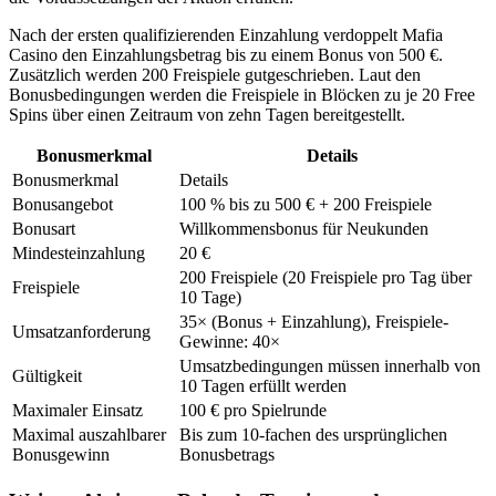
Nach der ersten qualifizierenden Einzahlung verdoppelt Mafia
Casino den Einzahlungsbetrag bis zu einem Bonus von 500 €.
Zusätzlich werden 200 Freispiele gutgeschrieben. Laut den
Bonusbedingungen werden die Freispiele in Blöcken zu je 20 Free
Spins über einen Zeitraum von zehn Tagen bereitgestellt.
Bonusmerkmal
Details
Bonusmerkmal
Details
Bonusangebot
100 % bis zu 500 € + 200 Freispiele
Bonusart
Willkommensbonus für Neukunden
Mindesteinzahlung
20 €
200 Freispiele (20 Freispiele pro Tag über
Freispiele
10 Tage)
35× (Bonus + Einzahlung), Freispiele-
Umsatzanforderung
Gewinne: 40×
Umsatzbedingungen müssen innerhalb von
Gültigkeit
10 Tagen erfüllt werden
Maximaler Einsatz
100 € pro Spielrunde
Maximal auszahlbarer
Bis zum 10-fachen des ursprünglichen
Bonusgewinn
Bonusbetrags