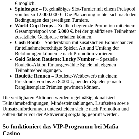
€ möglich.
Spinleague
– Regelmäßiges Slot-Turnier mit einem Preispool
von bis zu 12.000.000
€
. Die Platzierung richtet sich nach den
Bedingungen des jeweiligen Turniers.
World Cup Drops
– Zeitlich begrenzte Promotion mit einem
Gesamtpreispool von
5.000 €
, bei der qualifizierte Teilnehmer
zusätzliche Geldpreise erhalten können.
Cash Bomb
– Sonderaktion mit zusätzlichen Bonuschancen
für teilnahmeberechtigte Spieler. Art und Umfang der
Belohnungen können je nach Promotion variieren.
Gold Saloon Roulette: Lucky Number
– Spezielle
Roulette-Aktion für ausgewählte Spiele mit eigenen
Teilnahmebedingungen.
Roulette Rennen
– Roulette-Wettbewerb mit einem
Preisfonds von bis zu 8.000 €, bei dem Spieler je nach
Ranglistenplatz Prämien gewinnen können.
Die verfügbaren Aktionen werden regelmäßig aktualisiert.
Teilnahmebedingungen, Mindest­einzahlungen, Laufzeiten sowie
Umsatzanforderungen unterscheiden sich je nach Promotion und
sollten daher vor der Aktivierung sorgfältig geprüft werden.
So funktioniert das VIP-Programm bei Mafia
Casino