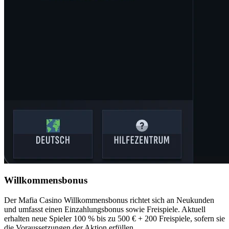
Willkommensbonus
Der Mafia Casino Willkommensbonus richtet sich an Neukunden
und umfasst einen Einzahlungsbonus sowie Freispiele. Aktuell
erhalten neue Spieler 100 % bis zu 500 € + 200 Freispiele, sofern sie
die Voraussetzungen der Aktion erfüllen.